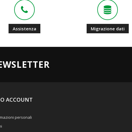
Assistenza
Migrazione dati
NEWSLETTER
UO ACCOUNT
mazioni personali
ni