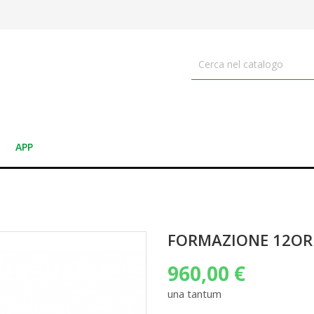
APP
FORMAZIONE 12OR
960,00 €
una tantum