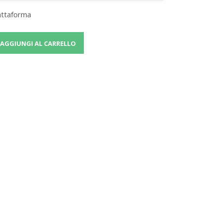
iattaforma
AGGIUNGI AL CARRELLO