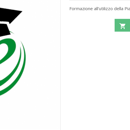
Formazione all'utilizzo della P
