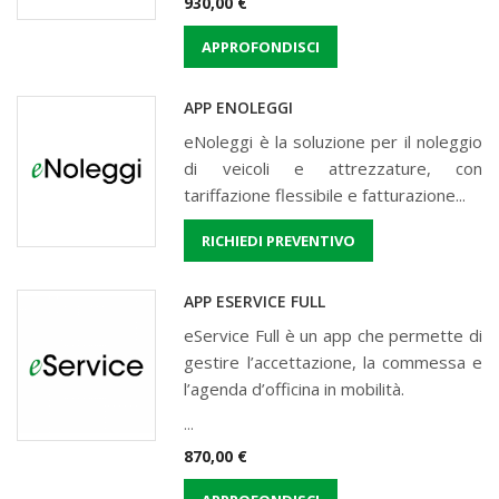
Prezzo
930,00 €
APPROFONDISCI
APP ENOLEGGI
eNoleggi è la soluzione per il noleggio
di veicoli e attrezzature, con
tariffazione flessibile e fatturazione...
RICHIEDI PREVENTIVO
APP ESERVICE FULL
eService Full è un app che permette di
gestire l’accettazione, la commessa e
l’agenda d’officina in mobilità.
...
Prezzo
870,00 €