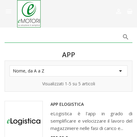



APP

Nome, da A a Z
Visualizzati 1-5 su 5 articoli
APP ELOGISTICA
eLogistica è l'app in grado di
semplificare e velocizzare il lavoro del
magazziniere nelle fasi di carico e...