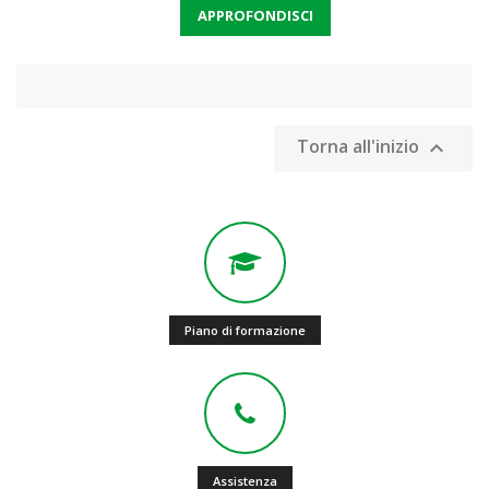
APPROFONDISCI
Torna all'inizio

Piano di formazione
Assistenza