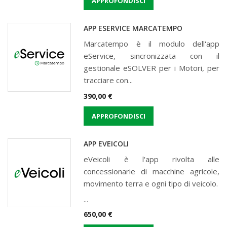
APPROFONDISCI
APP ESERVICE MARCATEMPO
Marcatempo è il modulo dell'app
eService, sincronizzata con il
gestionale eSOLVER per i Motori, per
tracciare con...
Prezzo
390,00 €
APPROFONDISCI
APP EVEICOLI
eVeicoli è l'app rivolta alle
concessionarie di macchine agricole,
movimento terra e ogni tipo di veicolo.
...
Prezzo
650,00 €